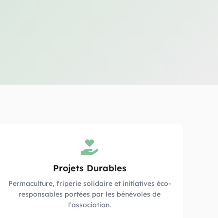
Projets Durables
Permaculture, friperie solidaire et initiatives éco-
responsables portées par les bénévoles de
l'association.