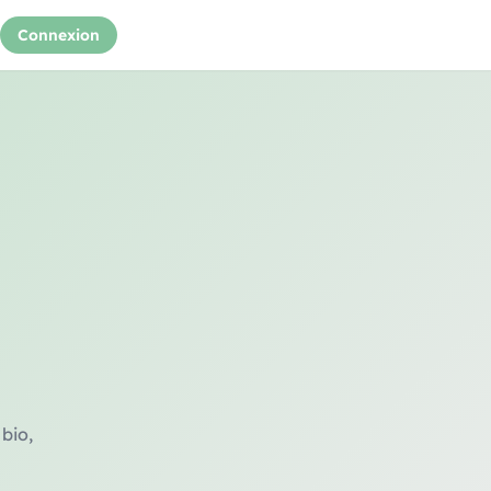
Connexion
 bio,